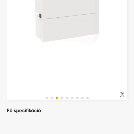

Fő specifikáció