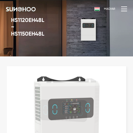
MAGYAR
HS1120EH48L
~
HS1150EH48L